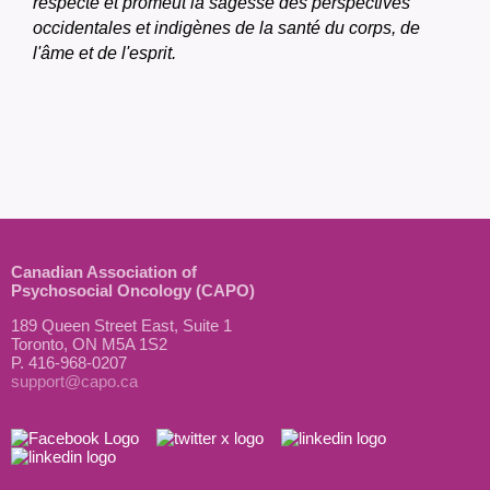
respecte et promeut la sagesse des perspectives
occidentales et indigènes de la santé du corps, de
l'âme et de l'esprit.
Canadian Association of
Psychosocial Oncology (CAPO)
189 Queen Street East, Suite 1
Toronto, ON M5A 1S2
P. 416-968-0207
support@capo.ca