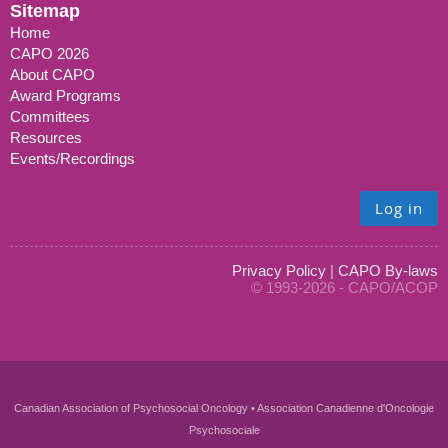
Sitemap
Home
CAPO 2026
About CAPO
Award Programs
Committees
Resources
Events/Recordings
Log in
Privacy Policy
|
CAPO By-laws
© 1993-2026 - CAPO/ACOP
Canadian Association of Psychosocial Oncology • Association Canadienne d'Oncologie
Psychosociale